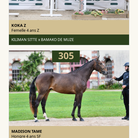
KOKA Z
Femelle 4 ans
Z
KILIMAN SITTE x BAMAKO DE MUZE
305
MADISON TAME
Hongre 4 ans
SF