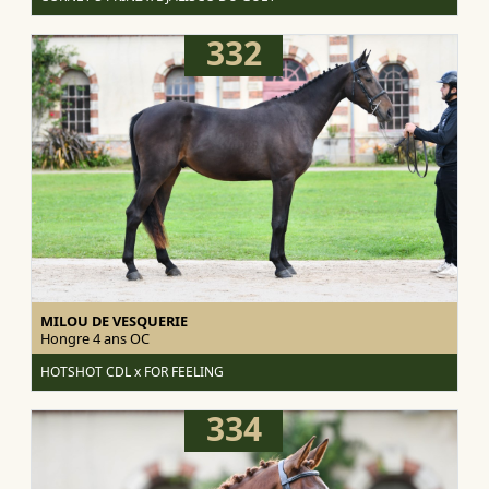
332
MILOU DE VESQUERIE
Hongre 4 ans
OC
HOTSHOT CDL x FOR FEELING
334