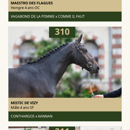
MAESTRO DES FLAGUES
Hongre 4 ans
OC
VAGABOND DE LA POMME x COMME IL FAUT
310
MISTIC DE VIZY
Mâle 4 ans
SF
CONTHARGOS x KANNAN