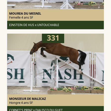
MOUREA DU MESNIL
Femelle 4 ans
SF
EINSTEIN DE HUS x UNTOUCHABLE
331
MONSIEUR DE MALICAZ
Hongre 4 ans
SF
CORNET'S PRINZ x DJALISCO DU GUET