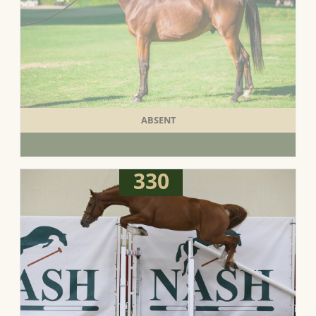
ABSENT
330