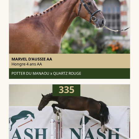
MARVEL D'AUSSIE AA
Hongre 4 ans
AA
POTTER DU MANAOU x QUARTZ ROUGE
335