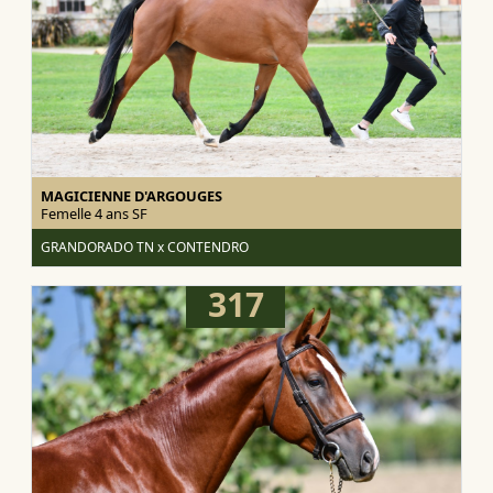
MAGICIENNE D'ARGOUGES
Femelle 4 ans
SF
GRANDORADO TN x CONTENDRO
317