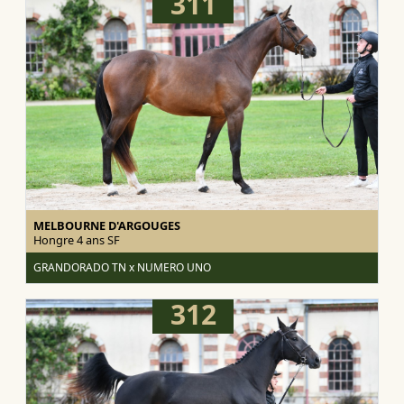
311
MELBOURNE D'ARGOUGES
Hongre 4 ans
SF
GRANDORADO TN x NUMERO UNO
312