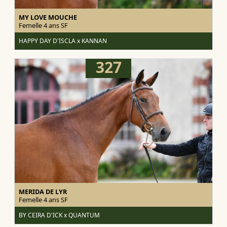
MY LOVE MOUCHE
Femelle 4 ans
SF
HAPPY DAY D'ISCLA x KANNAN
327
MERIDA DE LYR
Femelle 4 ans
SF
BY CEIRA D'ICK x QUANTUM