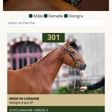
Mâle
Femelle
Hongre
301
MADE IN LONGANE
Hongre 4 ans
SF
ECHO LONGANE x BRAZIL 4