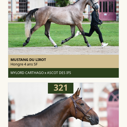
MUSTANG DU LIROT
Hongre 4 ans
SF
MYLORD CARTHAGO x ASCOT DES IFS
321