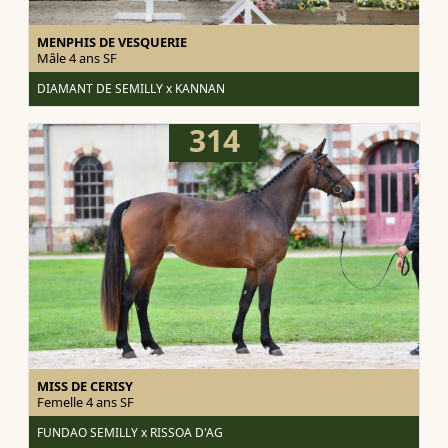
MENPHIS DE VESQUERIE
Mâle 4 ans
SF
DIAMANT DE SEMILLY x KANNAN
314
MISS DE CERISY
Femelle 4 ans
SF
FUNDAO SEMILLY x RISSOA D'AG