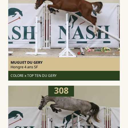
MUGUET DU GERY
Hongre 4 ans
SF
COLORE x TOP TEN DU GERY
308