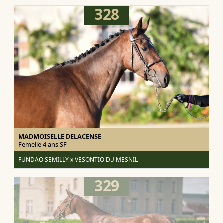
328
MADMOISELLE DELACENSE
Femelle 4 ans
SF
FUNDAO SEMILLY x VESONTIO DU MESNIL
329