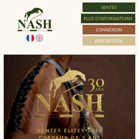
VENTES
PLUS D'INFORMATIONS
CONNEXION
INSCRIPTION