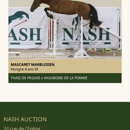
MASCARET MARBLESIEN
Hongre 4 ans
SF
THAIS DE PEGASE x VAGABOND DE LA POMME
NASH AUCTION
33 rue de l'Eglise