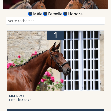
Mâle
Femelle
Hongre
1
LILI TAME
Femelle 5 ans
SF