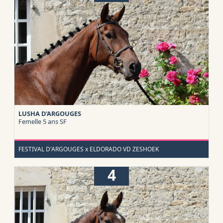
LUSHA D'ARGOUGES
Femelle 5 ans
SF
FESTIVAL D'ARGOUGES x ELDORADO VD ZESHOEK
4