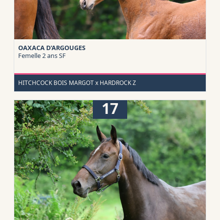
OAXACA D'ARGOUGES
Femelle 2 ans
SF
HITCHCOCK BOIS MARGOT x HARDROCK Z
17