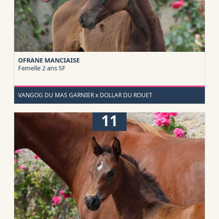
OFRANE MANCIAISE
Femelle 2 ans
SF
VANGOG DU MAS GARNIER x DOLLAR DU ROUET
11