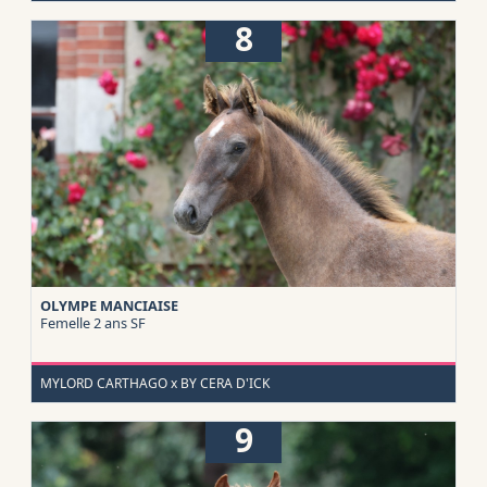
8
OLYMPE MANCIAISE
Femelle 2 ans
SF
MYLORD CARTHAGO x BY CERA D'ICK
9