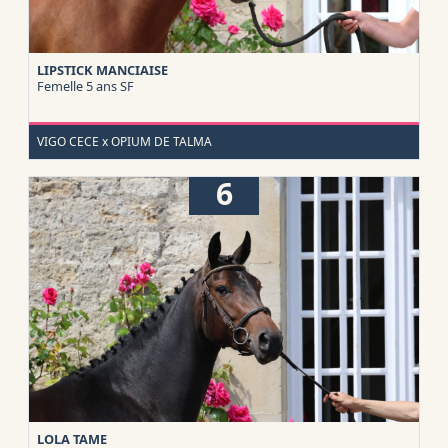
LIPSTICK MANCIAISE
Femelle 5 ans
SF
VIGO CECE x OPIUM DE TALMA
6
LOLA TAME