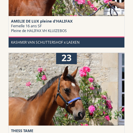
AMELIE DE LUX pleine d'HALIFAX
Femelle 16 ans
SF
Pleine de HALIFAX VH KLUIZEBOS
KASHMIR VAN SCHUTTERSHOF x LAEKEN
23
THESS TAME