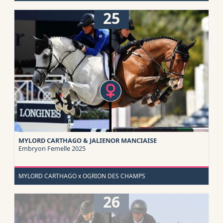
25
MYLORD CARTHAGO & JALIENOR MANCIAISE
Embryon
Femelle 2025
MYLORD CARTHAGO x OGRION DES CHAMPS
26