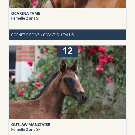
OCARINA TAME
Femelle 2 ans
SF
CORNET'S PRINZ x CICAVE DU TALUS
12
OUTLAW MANCIAISE
Femelle 2 ans
SF