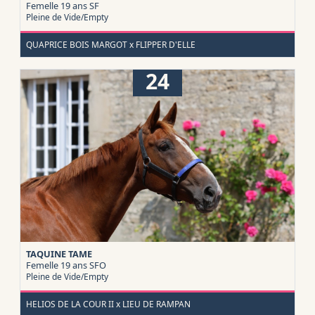
Femelle 19 ans
SF
Pleine de Vide/Empty
QUAPRICE BOIS MARGOT x FLIPPER D'ELLE
24
TAQUINE TAME
Femelle 19 ans
SFO
Pleine de Vide/Empty
HELIOS DE LA COUR II x LIEU DE RAMPAN