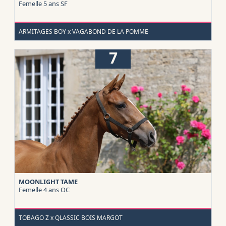
Femelle 5 ans
SF
ARMITAGES BOY x VAGABOND DE LA POMME
7
MOONLIGHT TAME
Femelle 4 ans
OC
TOBAGO Z x QLASSIC BOIS MARGOT