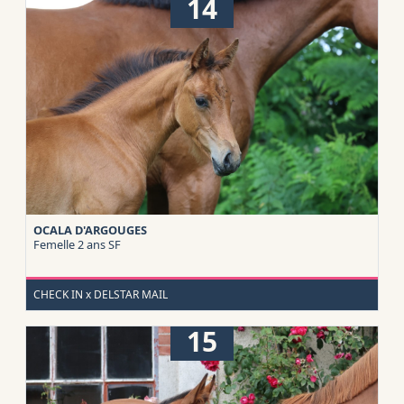
14
OCALA D'ARGOUGES
Femelle 2 ans
SF
CHECK IN x DELSTAR MAIL
15