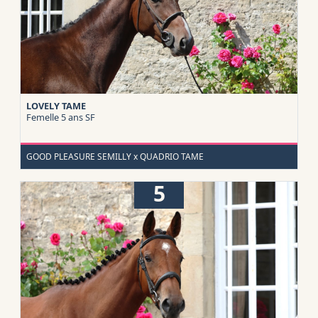
LOVELY TAME
Femelle 5 ans
SF
GOOD PLEASURE SEMILLY x QUADRIO TAME
5