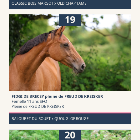
QLASSIC BOIS MARGOT x OLD CHAP TAME
19
FIDGI DE BRECEY pleine de FREUD DE KREISKER
Femelle 11 ans
SFO
Pleine de FREUD DE KREISKER
BALOUBET DU ROUET x QUOUGLOF ROUGE
20