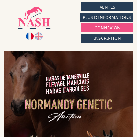
VENTES
PLUS D'INFORMATIONS
CONNEXION
INSCRIPTION